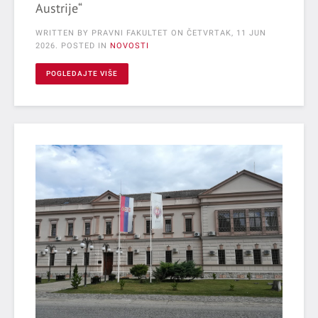
Austrije“
WRITTEN BY PRAVNI FAKULTET ON
ČETVRTAK, 11 JUN
2026
. POSTED IN
NOVOSTI
POGLEDAJTE VIŠE