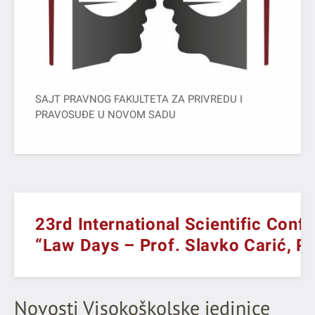
SAJT PRAVNOG FAKULTETA ZA PRIVREDU I
PRAVOSUĐE U NOVOM SADU
23rd International Scientific Conf
“Law Days – Prof. Slavko Carić, P
Novosti Visokoškolske jedinice