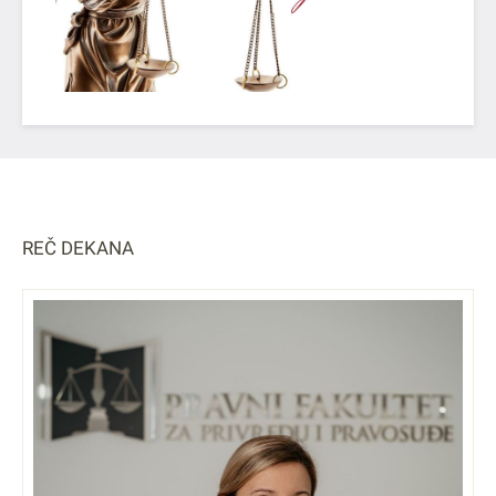
REČ DEKANA