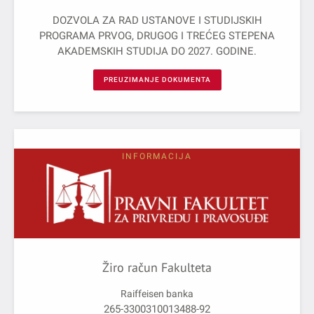
DOZVOLA ZA RAD USTANOVE I STUDIJSKIH
PROGRAMA PRVOG, DRUGOG I TREĆEG STEPENA
AKADEMSKIH STUDIJA DO 2027. GODINE.
PREUZIMANJE DOKUMENTA
INFORMACIJA
Žiro račun Fakulteta
Raiffeisen banka
265-3300310013488-92