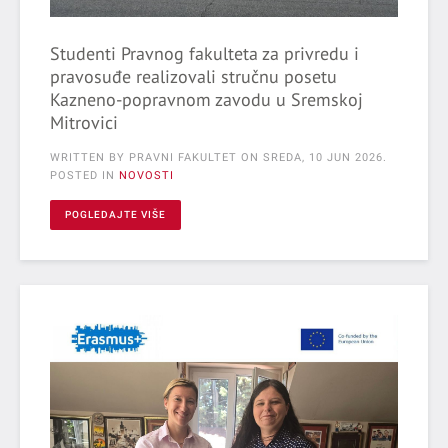
Studenti Pravnog fakulteta za privredu i
pravosuđe realizovali stručnu posetu
Kazneno-popravnom zavodu u Sremskoj
Mitrovici
WRITTEN BY PRAVNI FAKULTET ON
SREDA, 10 JUN 2026
.
POSTED IN
NOVOSTI
POGLEDAJTE VIŠE