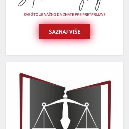
SVE ŠTO JE VAŽNO DA ZNATE PRE PRETPRIJAVE
SAZNAJ VIŠE