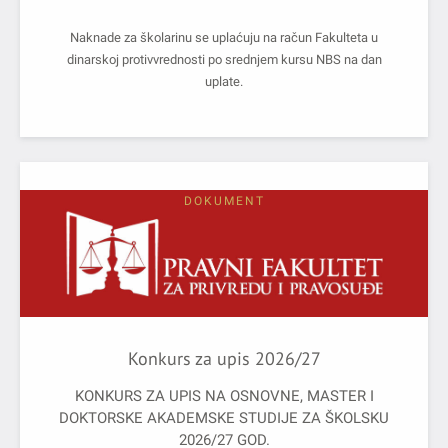
Naknade za školarinu se uplaćuju na račun Fakulteta u
dinarskoj protivvrednosti po srednjem kursu NBS na dan
uplate.
DOKUMENT
Konkurs za upis 2026/27
KONKURS ZA UPIS NA OSNOVNE, MASTER I
DOKTORSKE AKADEMSKE STUDIJE ZA ŠKOLSKU
2026/27 GOD.