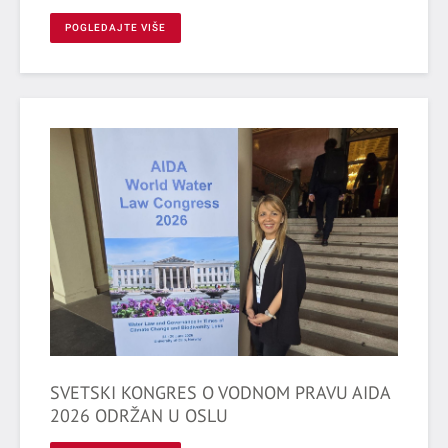
POGLEDAJTE VIŠE
SVETSKI KONGRES O VODNOM PRAVU AIDA
2026 ODRŽAN U OSLU