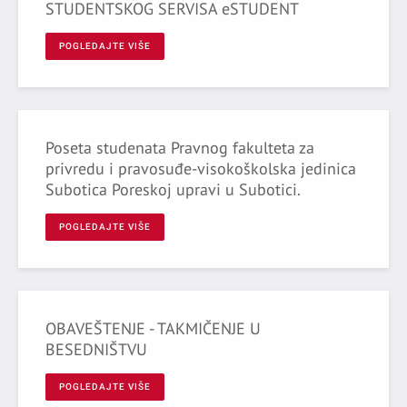
STUDENTSKOG SERVISA eSTUDENT
POGLEDAJTE VIŠE
Poseta studenata Pravnog fakulteta za
privredu i pravosuđe-visokoškolska jedinica
Subotica Poreskoj upravi u Subotici.
POGLEDAJTE VIŠE
OBAVEŠTENJE - TAKMIČENJE U
BESEDNIŠTVU
POGLEDAJTE VIŠE