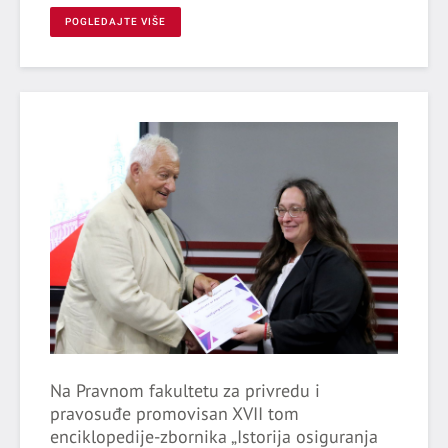
POGLEDAJTE VIŠE
Na Pravnom fakultetu za privredu i
pravosuđe promovisan XVII tom
enciklopedije-zbornika „Istorija osiguranja