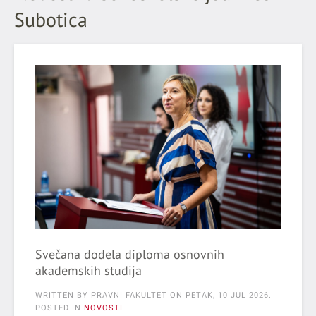
Subotica
Svečana dodela diploma osnovnih
akademskih studija
WRITTEN BY PRAVNI FAKULTET ON
PETAK, 10 JUL 2026
.
POSTED IN
NOVOSTI