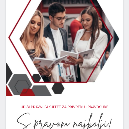
UPIŠI PRAVNI FAKULTET ZA PRIVREDU I PRAVOSUĐE