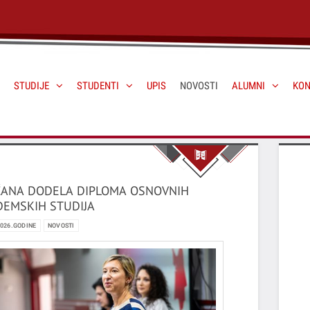
STUDIJE
STUDENTI
UPIS
NOVOSTI
ALUMNI
KON
ČANA DODELA DIPLOMA OSNOVNIH
EMSKIH STUDIJA
2026.GODINE
NOVOSTI