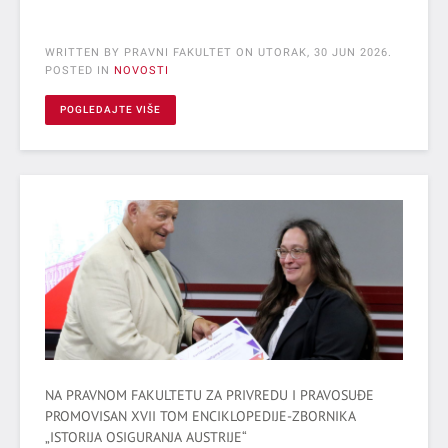
WRITTEN BY PRAVNI FAKULTET ON
UTORAK, 30 JUN 2026
.
POSTED IN
NOVOSTI
POGLEDAJTE VIŠE
NA PRAVNOM FAKULTETU ZA PRIVREDU I PRAVOSUĐE
PROMOVISAN XVII TOM ENCIKLOPEDIJE-ZBORNIKA
„ISTORIJA OSIGURANJA AUSTRIJE“