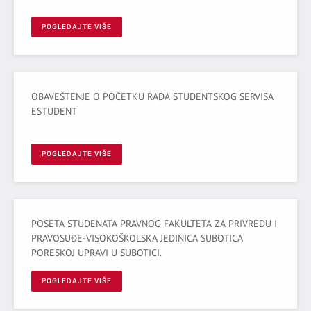
POGLEDAJTE VIŠE
OBAVEŠTENJE O POČETKU RADA STUDENTSKOG SERVISA
ESTUDENT
POGLEDAJTE VIŠE
POSETA STUDENATA PRAVNOG FAKULTETA ZA PRIVREDU I
PRAVOSUĐE-VISOKOŠKOLSKA JEDINICA SUBOTICA
PORESKOJ UPRAVI U SUBOTICI.
POGLEDAJTE VIŠE