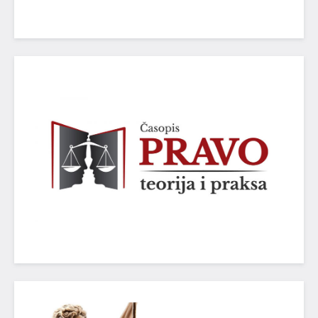
M24)
POGLEDAJ VIŠE