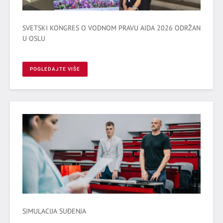
SVETSKI KONGRES O VODNOM PRAVU AIDA 2026 ODRŽAN
U OSLU
POGLEDAJTE VIŠE
SIMULACIJA SUĐENJA