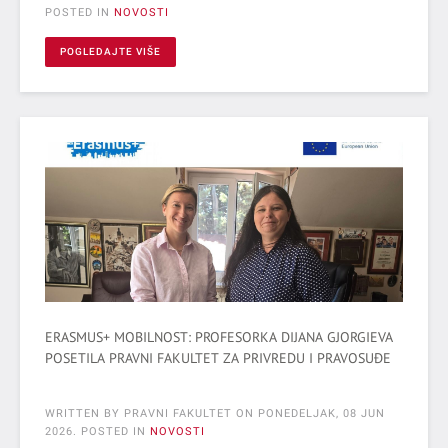
POSTED IN
NOVOSTI
POGLEDAJTE VIŠE
ERASMUS+ MOBILNOST: PROFESORKA DIJANA GJORGIEVA
POSETILA PRAVNI FAKULTET ZA PRIVREDU I PRAVOSUĐE
WRITTEN BY PRAVNI FAKULTET ON
PONEDELJAK, 08 JUN
2026
. POSTED IN
NOVOSTI