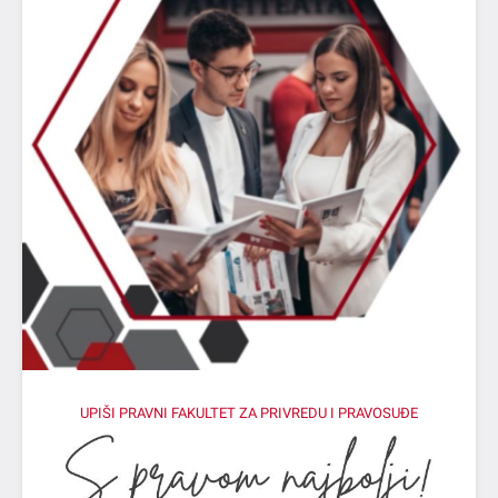
UPIŠI PRAVNI FAKULTET ZA PRIVREDU I PRAVOSUĐE