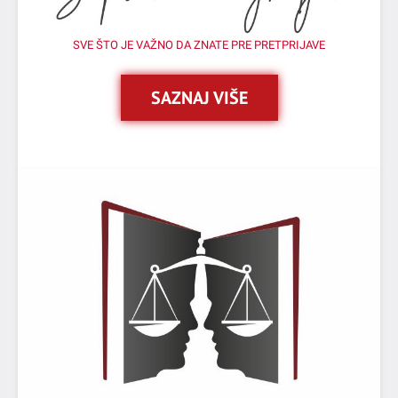
SVE ŠTO JE VAŽNO DA ZNATE PRE PRETPRIJAVE
SAZNAJ VIŠE