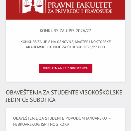
KONKURS ZA UPIS 2026/27
KONKURS ZA UPIS NA OSNOVNE, MASTER I DOKTORSKE
AKADEMSKE STUDIJE ZA ŠKOLSKU 2026/27 GOD.
PREUZIMANJE DOKUMENTA
OBAVEŠTENJA ZA STUDENTE VISOKOŠKOLSKE
JEDINICE SUBOTICA
OBAVEŠTENJE ZA STUDENTE POVODOM JANUARSКO –
FEBRUARSКOG ISPITNOG ROКA