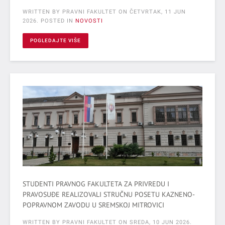
WRITTEN BY PRAVNI FAKULTET ON
ČETVRTAK, 11 JUN
2026
. POSTED IN
NOVOSTI
POGLEDAJTE VIŠE
STUDENTI PRAVNOG FAKULTETA ZA PRIVREDU I
PRAVOSUĐE REALIZOVALI STRUČNU POSETU KAZNENO-
POPRAVNOM ZAVODU U SREMSKOJ MITROVICI
WRITTEN BY PRAVNI FAKULTET ON
SREDA, 10 JUN 2026
.