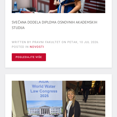
SVEČANA DODELA DIPLOMA OSNOVNIH AKADEMSKIH
STUDIJA
WRITTEN BY PRAVNI FAKULTET ON
PETAK, 10 JUL 2026
.
POSTED IN
NOVOSTI
POGLEDAJTE VIŠE