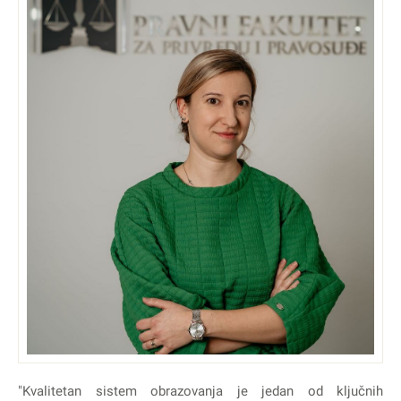
"Kvalitetan sistem obrazovanja je jedan od ključnih