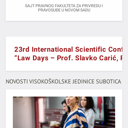
SAJT PRAVNOG FAKULTETA ZA PRIVREDU I
PRAVOSUĐE U NOVOM SADU
23rd International Scientific Conf
“Law Days – Prof. Slavko Carić, P
NOVOSTI VISOKOŠKOLSKE JEDINICE SUBOTICA