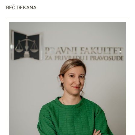
REČ DEKANA