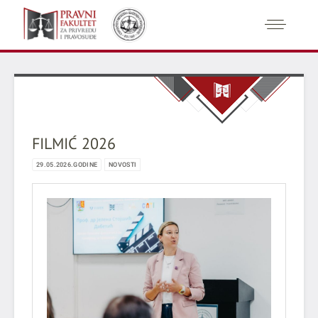
FILMIĆ 2026
29.05.2026.GODINE
NOVOSTI