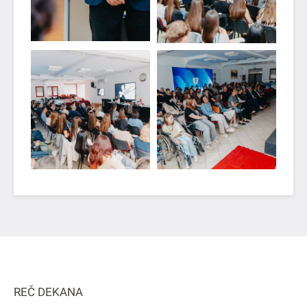
REČ DEKANA