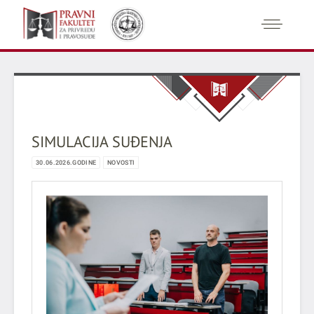
SIMULACIJA SUĐENJA
30.06.2026.GODINE
NOVOSTI