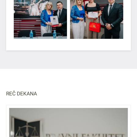
REČ DEKANA