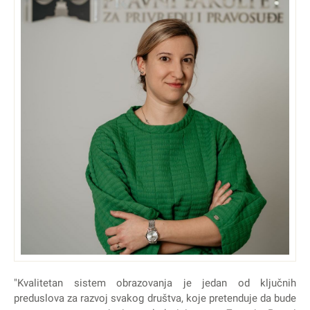
"Kvalitetan sistem obrazovanja je jedan od ključnih
preduslova za razvoj svakog društva, koje pretenduje da bude